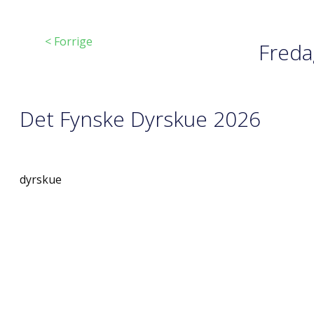
< Forrige
Freda
Det Fynske Dyrskue 2026
dyrskue