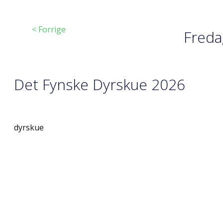
< Forrige
Freda
Det Fynske Dyrskue 2026
dyrskue