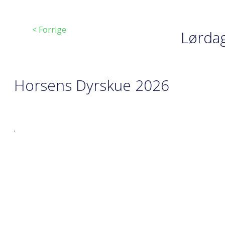
< Forrige
Lørdag
Horsens Dyrskue 2026
.