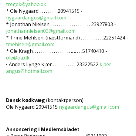
tregdk@yahoo.dk
* Ole Nygaard . . . . . . . . .20941515 -
nygaardangus@gmail.com
* Jonathan Nielsen . . . . . . . . . . . . . . . . . . . 23927803 -
jonathannielsen03@gmail.com
* Trine Mehlsen. (næstformand) . . . . . . . . . . .22251424 -
tmehlsen@gmail.com
* Ole Kragh. . . . . . . . . . . . . . . . . . .. .. . . .51740410 -
ole@oa.dk
• Anders Lynge Kjær . . . . . . . . . . . 23322522
kjaer-
angus@hotmail.com
Dansk kødkvæg
(kontaktperson)
Ole Nygaard 20941515
nygaardangus@gmail.com
Annoncering i Medlemsbladet