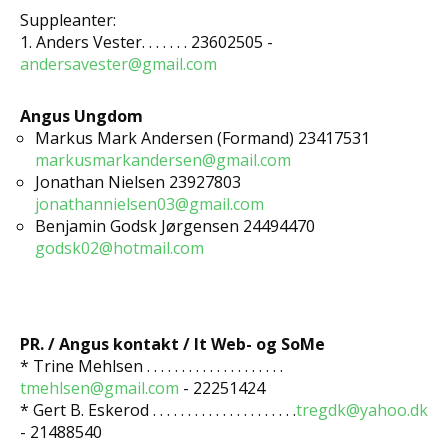
Suppleanter:
1. Anders Vester. . . . . . . 23602505 -
andersavester@gmail.com
Angus Ungdom
Markus Mark Andersen (Formand) 23417531
markusmarkandersen@gmail.com
Jonathan Nielsen 23927803
jonathannielsen03@gmail.com
Benjamin Godsk Jørgensen 24494470
godsk02@hotmail.com
PR. / Angus kontakt / It Web- og SoMe
* Trine Mehlsen . . . . . . . . . . . . . . . . . . . .
tmehlsen@gmail.com
- 22251424
* Gert B. Eskerod . . . . . . . . . . . . . . . . . . . . .
tregdk@yahoo.dk
- 21488540