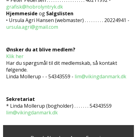
¤ Peter Pedersen . . . . . . . . . . . . . . . . . . 40211992 -
grafisk@hobrolyntryk.dk
Hjemmeside
og
Salgslisten
• Ursula Agri Hansen (webmaster) . . . . . . . . . 20224941 -
ursula.agri@gmail.com
Ønsker du at blive medlem?
Klik her
Har du spørgsmål til dit medlemskab, så kontakt
følgende.
Linda Mollerup - - 54343559 -
lim@vikingdanmark.dk
Sekretariat
* Linda Mollerup (bogholder) . . . . . . . 54343559
lim@vikingdanmark.dk